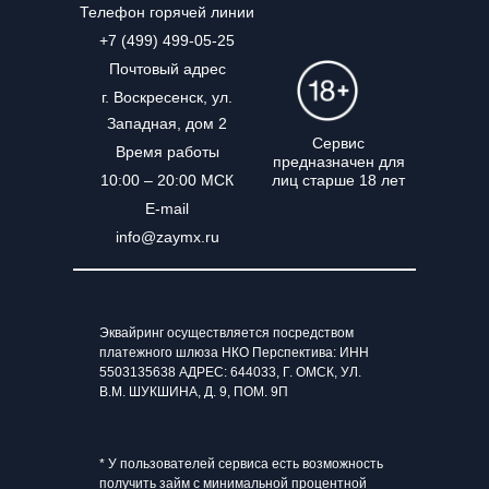
Телефон горячей линии
+7 (499) 499-05-25
Почтовый адрес
г. Воскресенск, ул.
Западная, дом 2
Сервис
Время работы
предназначен для
лиц старше 18 лет
10:00 – 20:00 МСК
E-mail
info@zaymx.ru
Эквайринг осуществляется посредством
платежного шлюза НКО Перспектива: ИНН
5503135638 АДРЕС: 644033, Г. ОМСК, УЛ.
В.М. ШУКШИНА, Д. 9, ПОМ. 9П
* У пользователей сервиса есть возможность
получить займ с минимальной процентной