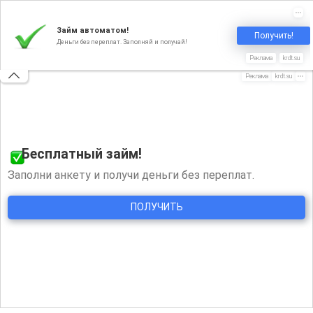
INFO@ZAYMX.RU
+7 (499) 499-05-25