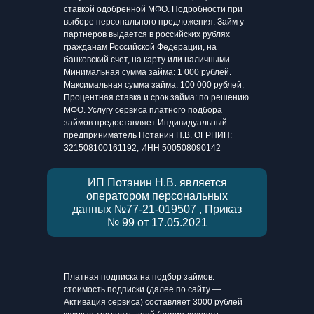
ставкой одобренной МФО. Подробности при
выборе персонального предложения. Займ у
партнеров выдается в российских рублях
гражданам Российской Федерации, на
банковский счет, на карту или наличными.
Минимальная сумма займа: 1 000 рублей.
Максимальная сумма займа: 100 000 рублей.
Процентная ставка и срок займа: по решению
МФО. Услугу сервиса платного подбора
займов предоставляет Индивидуальный
предприниматель Потанин Н.В. ОГРНИП:
321508100161192, ИНН 500508090142
ИП Потанин Н.В. является
оператором персональных
данных №77-21-019507 , Приказ
№ 99 от 17.05.2021
Платная подписка на подбор займов:
стоимость подписки (далее по сайту —
Активация сервиса) составляет 3000 рублей